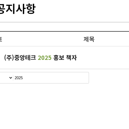
공지사항
호
제목
(주)중앙테크
2025
홍보 책자