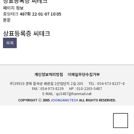
상표등록증 씨테크
고객지원
납품사례
페이지 정보
중앙테크
487회
22-01-07 10:05
본문
상표등록증 씨테크
목록
개인정보처리방침
이메일무단수집거부
우)39910 경북 칠곡군 왜관읍 2산업단지 2길 205
TEL :
054-973-8237~8
FAX : 054-973-8239
HP :
010-2205-5487
E-MAIL :
sjc5487@hanmail.net
COPYRIGHT ⓒ 2005
JOONGANGTECH
ALL RIGHTS RESERVED.