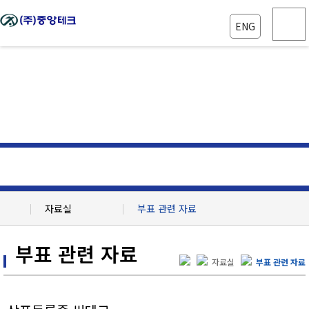
ENG
꾸준한 연구 및 개발
자료실
부표 관련 자료
회사소개
재활용 관련 자료
부표 관련 자료
생산설비
부표 관련 자료
자료실
부표 관련 자료
제품정보
공지사항
자료실
특허 및 각종 인증 자료