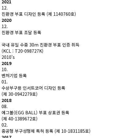
2021
12.
친환경 부표 디자인 등록 (제 1140760호)
2020
12.
친환경 부표 조달 등록
국내 유일 수중 30m 친환경 부표 인증 취득
(KCL : T20-098727K)
2010's
2019
10.
벤처기업 등록
01.
수상부구용 인서트코어 디자인 등록
(제 30-0942279호)
2018
08.
에그볼(EGG BALL) 부표 상표권 등록
(제 40-1389672호)
02.
중공형 부구성형체 특허 등록 (제 10-1831185호)
2017