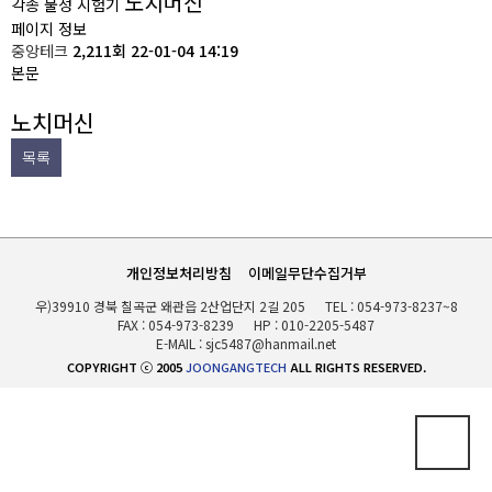
노치머신
각종 물성 시험기
고객지원
페이지 정보
중앙테크
2,211회
22-01-04 14:19
본문
노치머신
목록
개인정보처리방침
이메일무단수집거부
우)39910 경북 칠곡군 왜관읍 2산업단지 2길 205
TEL :
054-973-8237~8
FAX : 054-973-8239
HP :
010-2205-5487
E-MAIL :
sjc5487@hanmail.net
COPYRIGHT ⓒ 2005
JOONGANGTECH
ALL RIGHTS RESERVED.