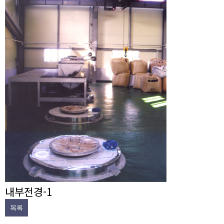
내부전경-1
목록